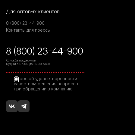
Для оптовых клиентов
8 (800) 23-44-900
Контакты для прессы
8 (800) 23-44-900
Служба поддержки
Будни с 07:00 до 16:00 МСК
Опрос об удовлетворенности
качеством решения вопросов
при обращении в компанию