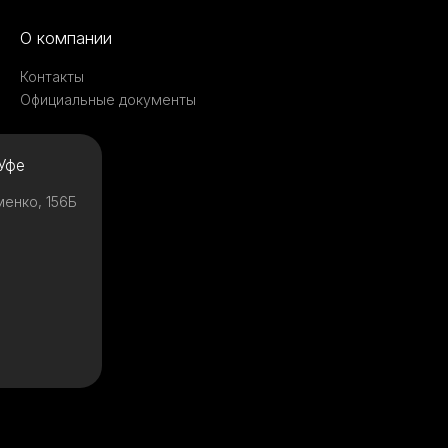
О компании
Контакты
Официальные документы
Уфе
менко, 156Б