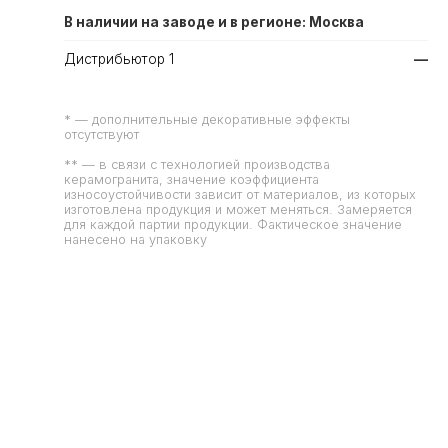
В наличии на заводе и в регионе: Москва
Дистрибьютор 1
—
* — дополнительные декоративные эффекты
отсутствуют
** — в связи с технологией производства
керамогранита, значение коэффициента
износоустойчивости зависит от материалов, из которых
изготовлена продукция и может меняться. Замеряется
для каждой партии продукции. Фактическое значение
нанесено на упаковку