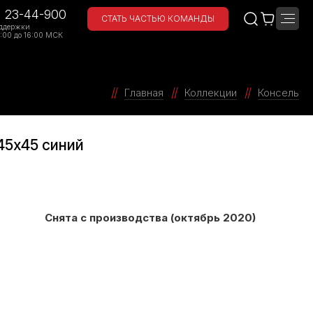
) 23-44-900
СТАТЬ ЧАСТЬЮ КОМАНДЫ
ддержки
:00 до 16:00 МСК
Главная
Коллекции
Консель
45x45 синий
Снята с производства (октябрь 2020)