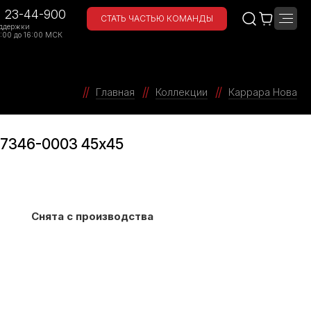
) 23-44-900
СТАТЬ ЧАСТЬЮ КОМАНДЫ
ддержки
:00 до 16:00 МСК
Главная
Коллекции
Каррара Нова
 7346-0003 45х45
Снята с производства