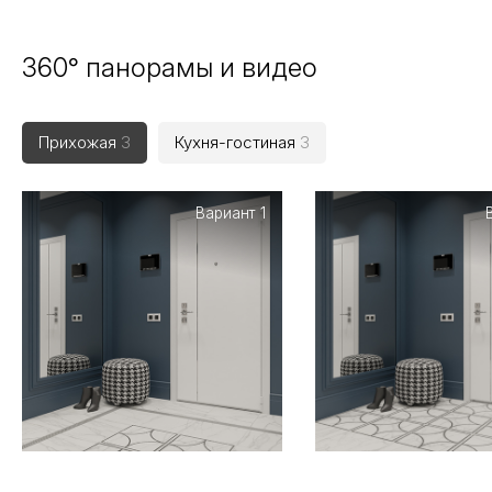
360° панорамы и видео
Прихожая
3
Кухня-гостиная
3
Вариант 1