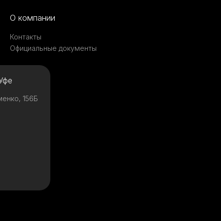
О компании
Контакты
Официальные документы
Уфе
менко, 156Б