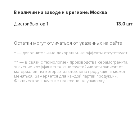
В наличии на заводе и в регионе: Москва
Дистрибьютор 1
13.0 шт
Остатки могут отличаться от указанных на сайте
* — дополнительные декоративные эффекты отсутствуют
** — в связи с технологией производства керамогранита,
значение коэффициента износоустойчивости зависит от
материалов, из которых изготовлена продукция и может
меняться. Замеряется для каждой партии продукции.
Фактическое значение нанесено на упаковку