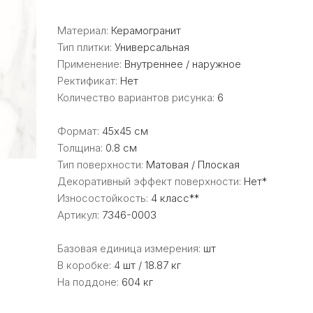
Материал:
Керамогранит
Тип плитки:
Универсальная
Применение:
Внутреннее / наружное
Ректификат:
Нет
Количество вариантов рисунка:
6
Формат:
45x45 см
Толщина:
0.8 см
Тип поверхности:
Матовая / Плоская
Декоративный эффект поверхности:
Нет*
Износостойкость:
4 класс**
Артикул:
7346-0003
Базовая единица измерения:
шт
В коробке:
4 шт / 18.87 кг
На поддоне:
604 кг