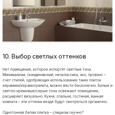
10. Выбор светлых оттенков
Нет помещения, которое испортят светлые тона.
Минимализм, скандинавский, неоклассика, эко, прованс –
счет стилей, одобряющих использование таких плиток
керамики/керамогранита, можно вести бесконечно. Белые и
светло-кремовые/серые тона освежают помещение,
расширяют визуально. Кухня, спальня, гостиная, ванная
комната – эти оттенки везде будут смотреться органично.
Однотонная белая плитка – слишком скучно?