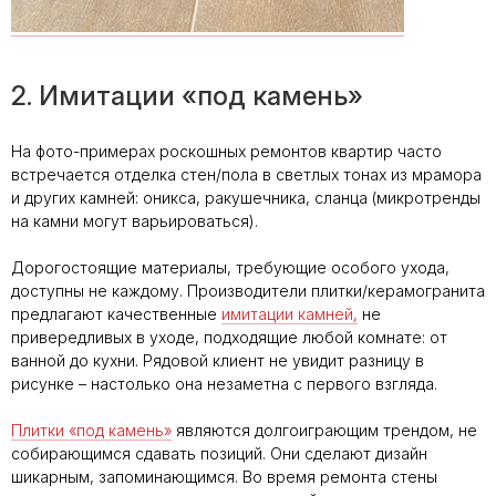
2. Имитации «под камень»
На фото-примерах роскошных ремонтов квартир часто
встречается отделка стен/пола в светлых тонах из мрамора
и других камней: оникса, ракушечника, сланца (микротренды
на камни могут варьироваться).
Дорогостоящие материалы, требующие особого ухода,
доступны не каждому. Производители плитки/керамогранита
предлагают качественные
имитации камней,
не
привередливых в уходе, подходящие любой комнате: от
ванной до кухни. Рядовой клиент не увидит разницу в
рисунке – настолько она незаметна с первого взгляда.
Плитки «под камень»
являются долгоиграющим трендом, не
собирающимся сдавать позиций. Они сделают дизайн
шикарным, запоминающимся. Во время ремонта стены