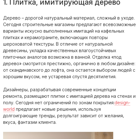
1. Плитка, имитирующая дерево
Дерево – дорогой натуральный материал, сложный в уходе.
Сегодня строительные магазины предлагают всевозможные
варианты искусно выполненных имитаций на кафельных
плитках и керамограните, включающих повторы
шероховатой текстуры. В отличие от натуральной
древесины, укладка качественных влагоустойчивых
плиточных аналогов возможна в ванной. Отделка «под
дерево» смотрится престижно, органично в любом дизайне:
от скандинавского до лофта, она остается выбором людей с
хорошим вкусом, не устаревая спустя десятилетия.
Дизайнеры, разрабатывая современные концепции
ремонта, размещают плитки с имитацией дерева на стенах и
полу. Сегодня нет ограничений по зонам покрытия:
design-
world
предлагает новые решения, используя
долгоиграющие тренды, результат зависит от желания,
вкуса, фантазии клиента.