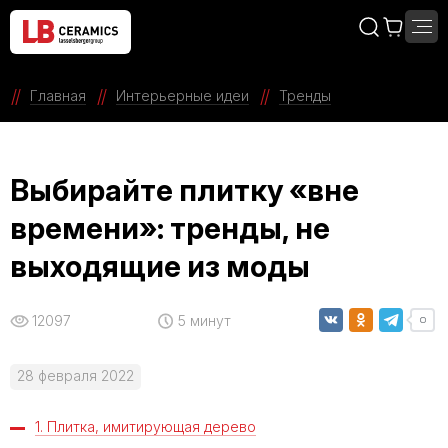
Главная
Интерьерные идеи
Тренды
Выбирайте плитку «вне
времени»: тренды, не
выходящие из моды
12097
5 минут
28 февраля 2022
1. Плитка, имитирующая дерево