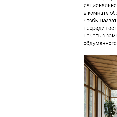
рациональнос
в комнате об
чтобы назват
посреди гост
начать с сам
обдуманного 