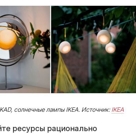
D, солнечные лампы IKEA. Источник:
IKEA
йте ресурсы рационально