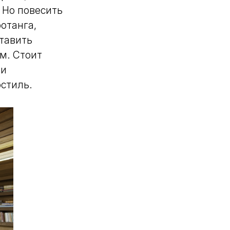
 Но повесить
отанга,
ставить
м. Стоит
 и
стиль.