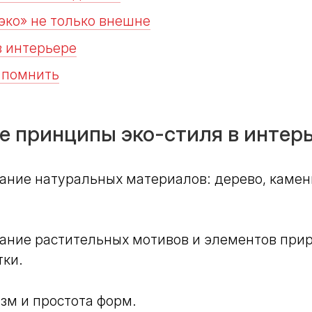
эко» не только внешне
в интерьере
 помнить
е принципы эко-стиля в интер
ание натуральных материалов: дерево, камень
ание растительных мотивов и элементов прир
тки.
м и простота форм.