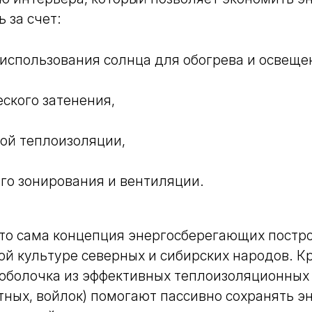
 за счет:
 использования солнца для обогрева и освеще
еского затенения,
ой теплоизоляции,
го зонирования и вентиляции.
то сама концепция энергосберегающих постро
ой культуре северных и сибирских народов. К
 оболочка из эффективных теплоизоляционных
ных, войлок) помогают пассивно сохранять э