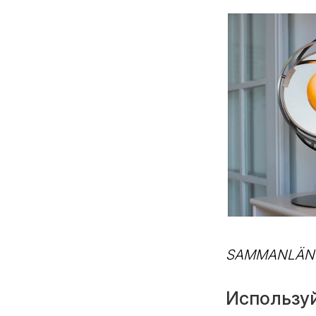
SAMMANLÄNKA
Использу