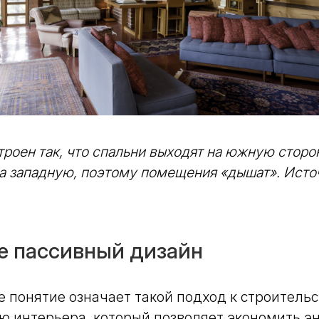
троен так, что спальни выходят на южную сторон
а западную, поэтому помещения «дышат». Исто
е пассивный дизайн
 понятие означает такой подход к строительс
ю интерьера, который позволяет экономить э