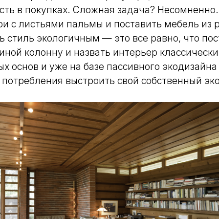
ть в покупках. Сложная задача? Несомненно.
ои с листьями пальмы и поставить мебель из р
ь стиль экологичным — это все равно, что по
иной колонну и назвать интерьер классически
ых основ и уже на базе пассивного экодизайна
потребления выстроить свой собственный эко