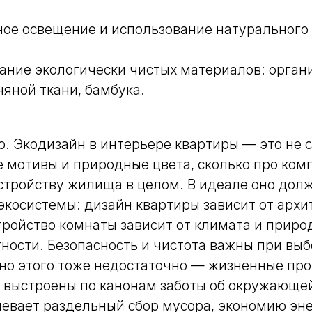
ное освещение и использование натурального 
ание экологически чистых материалов: орган
няной ткани, бамбука.
о. Экодизайн в интерьере квартиры — это не 
 мотивы и природные цвета, сколько про ком
стройству жилища в целом. В идеале оно дол
экосистемы: дизайн квартиры зависит от архи
тройство комнаты зависит от климата и прир
ности. Безопасность и чистота важны при вы
 но этого тоже недостаточно — жизненные пр
 выстроены по канонам заботы об окружающей
евает раздельный сбор мусора, экономию эне