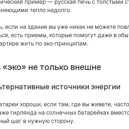
ический пример — русская печь с толстыми с
аняющими тепло надолго.
ь, если на здание вы уже никак не можете пов
ься, есть приемы, которые помогут даже в об
артире жить по эко-принципам.
 «эко» не только внешне
ьтернативные источники энергии
тареи хороши, если там, где вы живете, част
даже гирлянда на солнечных батарейках вмес
ный шаг в нужную сторону.