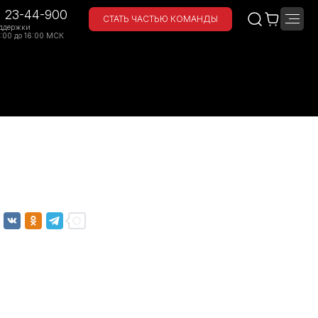
) 23-44-900
СТАТЬ ЧАСТЬЮ КОМАНДЫ
ддержки
:00 до 16:00 МСК